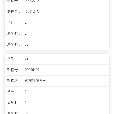
02002702
学术英语
2
2
32
21
02006420
名家讲座系列
2
2
32