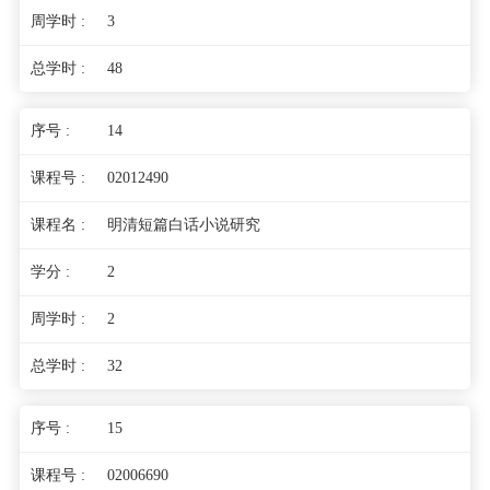
3
48
14
02012490
明清短篇白话小说研究
2
2
32
15
02006690