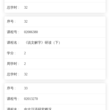
32
32
02006380
《说文解字》研读（下）
2
2
32
33
02013270
中古汉语研究概况