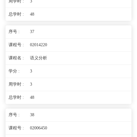
3
48
37
02014220
语义分析
3
3
48
38
02006450