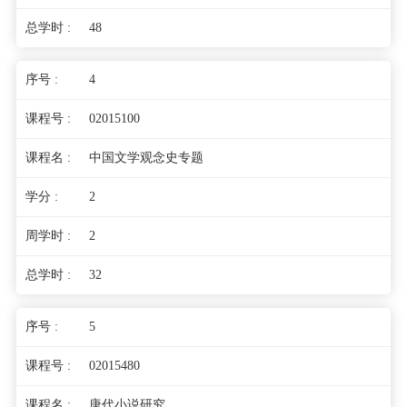
48
4
02015100
中国文学观念史专题
2
2
32
5
02015480
唐代小说研究