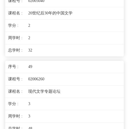
02005040
20世纪后30年的中国文学
2
2
32
49
02006260
现代文学专题论坛
3
3
48