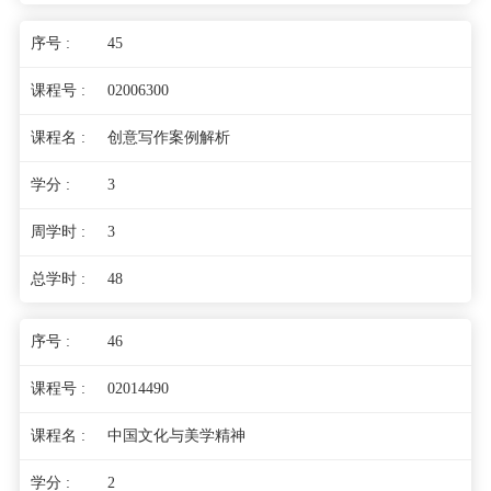
45
02006300
创意写作案例解析
3
3
48
46
02014490
中国文化与美学精神
2