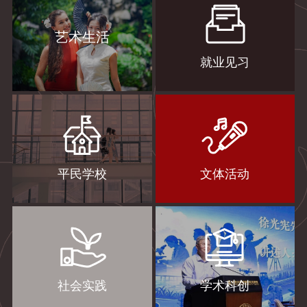
艺术生活
就业见习
平民学校
文体活动
社会实践
学术科创