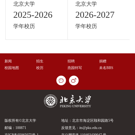
北京大学
北京大学
2025-2026
2026-2027
学年校历
学年校历
新闻
招生
招聘
捐赠
校园地图
校历
燕园特写
未名BBS
版权所有©北京大学
地址：北京市海淀区颐和园路5号
邮编：100871
反馈意见：its@pku.edu.cn