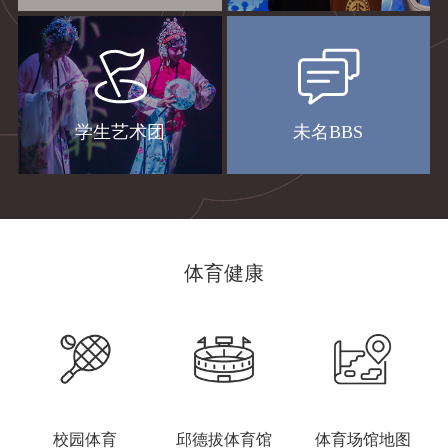
学生艺术团
未名BBS
体育健康
校园体育
邱德拔体育馆
体育场馆地图