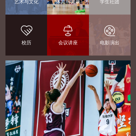
艺术与文化
体育与健康
学生社团
3
校历
会议讲座
电影演出