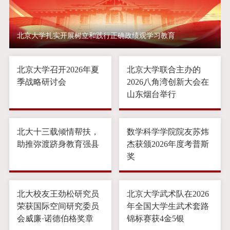
北京大学扎实开展树立和践行正确政绩观学习教育
北京大学召开2026年夏
北京大学联合主办的
1
季战略研讨会
2026八角湾创新大会在
山东烟台举行
北大十三载倾情帮扶，
数学科学学院院友苏炜
助推弥渡跻身教育强县
杰获颁2026年度考普斯
奖
北大校友王劲松研究员
北京大学武术队在2026
荣获国际空间研究委员
年全国大学生武术套路
会威廉·诺德伯格奖章
锦标赛获4金5银