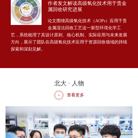
作者发文解读高级氧化技术用于贵金
属回收研究进展
论文围绕高级氧化技术（AOPs）应用于贵
金属湿法回收工艺这一新型环境化学工
艺，系统梳理了其设计原则、核心机制、实际应用与未来发展
方向，展示了团队在高级氧化技术应用于资源回收领域的持续
探索和深刻见解。
3
北大 · 人物
查看更多