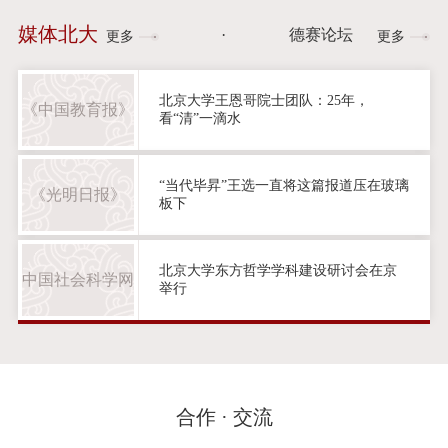
媒体北大
·
德赛论坛
更多
更多
北京大学王恩哥院士团队：25年，
《中国教育报》
看“清”一滴水
“当代毕昇”王选一直将这篇报道压在玻璃
《光明日报》
板下
北京大学东方哲学学科建设研讨会在京
中国社会科学网
举行
合作 · 交流