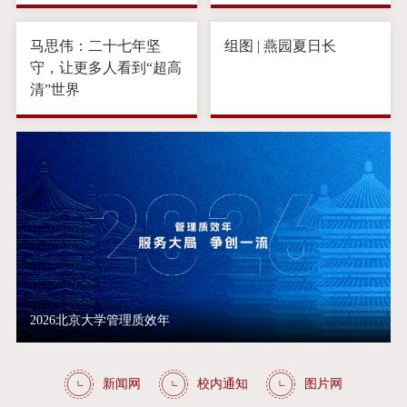
马思伟：二十七年坚
组图 | 燕园夏日长
守，让更多人看到“超高
清”世界
2026北京大学管理质效年
新闻网
校内通知
图片网