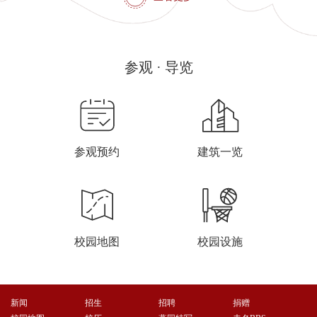
参观 · 导览
1
参观预约
建筑一览
校园地图
校园设施
新闻
招生
招聘
捐赠