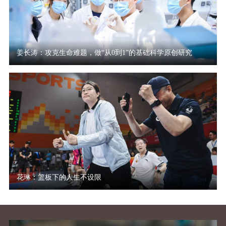
姜长涛：攻克生命难题，做“从0到1”的基础科学原创研究
1
花琳：篮板下的人生不设限