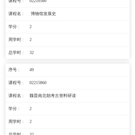
02210580
博物馆发展史
2
2
32
49
02215860
魏晋南北朝考古资料研读
2
2
32