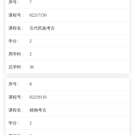
7
02217150
古代民族考古
2
2
36
8
02219110
植物考古
2