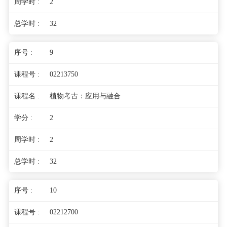
2
32
9
02213750
植物考古：应用与融合
2
2
32
10
02212700