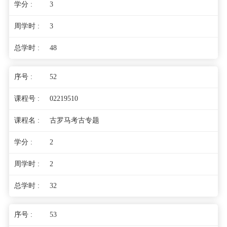
3
3
48
52
02219510
古罗马考古专题
2
2
32
53