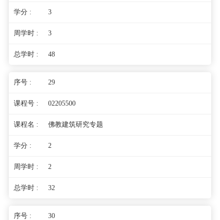
3
3
48
29
02205500
佛教建筑研究专题
2
2
32
30