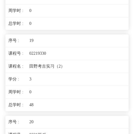
0
0
19
02219330
田野考古实习（2）
3
0
48
20