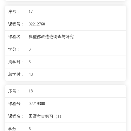
17
02212760
典型佛教遗迹调查与研究
3
3
48
18
02219300
田野考古实习（1）
6