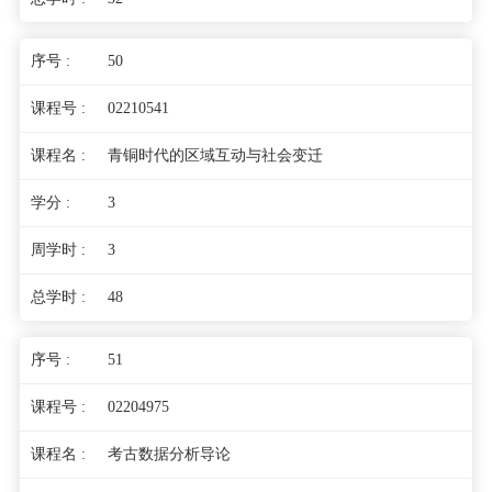
50
02210541
青铜时代的区域互动与社会变迁
3
3
48
51
02204975
考古数据分析导论