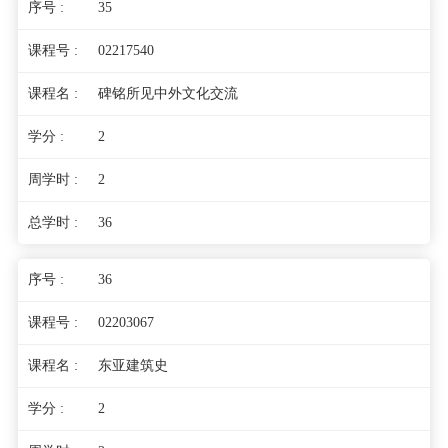
35
02217540
碑铭所见中外文化交流
2
2
36
36
02203067
东亚建筑史
2