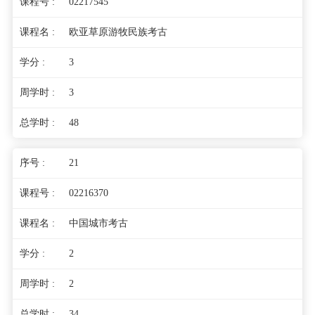
02217545
欧亚草原游牧民族考古
3
3
48
21
02216370
中国城市考古
2
2
34