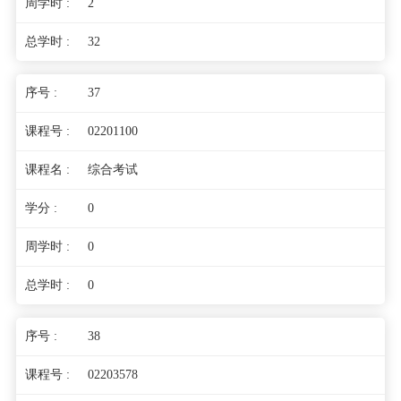
2
32
37
02201100
综合考试
0
0
0
38
02203578