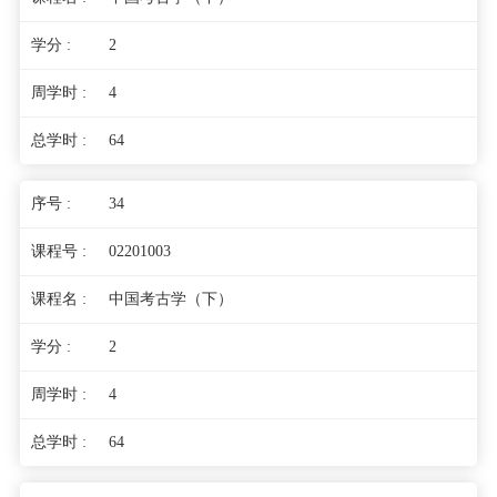
2
4
64
34
02201003
中国考古学（下）
2
4
64