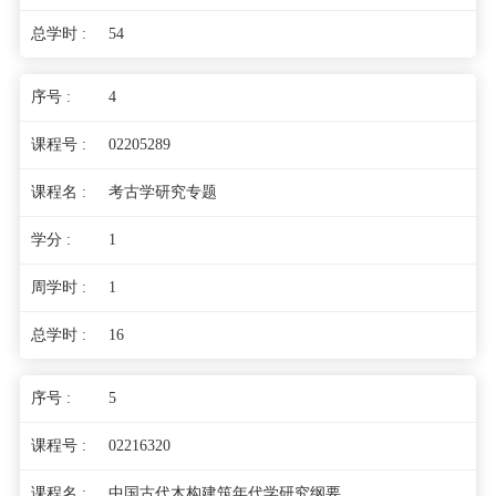
54
4
02205289
考古学研究专题
1
1
16
5
02216320
中国古代木构建筑年代学研究纲要