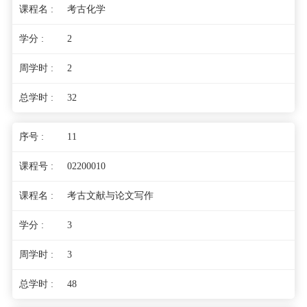
考古化学
2
2
32
11
02200010
考古文献与论文写作
3
3
48