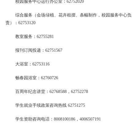
校园服务中心运行办公室：62752020
综合服务（会场绿植、花卉租摆、条幅制作，校园服务中心负
责）：62753120
教室服务：62755281
报刊订阅投递：62751567
大浴室：62753116
畅春园浴室：62760726
百周年纪念讲堂：62768588，62752278
学生就业手续政策咨询热线 62751275
学生资助咨询电话：8008100186，4006507191