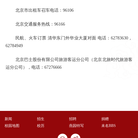
北京市出租车召车电话：96106
北京交通服务热线：96166
民航、火车订票 清华东门外华业大厦对面 电话：62783630，
62784949
北京巴士股份有限公司旅游客运分公司（北京北旅时代旅游客
运分公司），电话：67276666
新闻
招生
招聘
捐赠
校园地图
校历
燕园特写
未名BBS