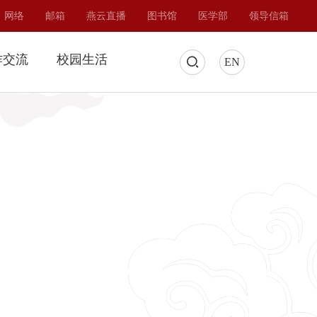
网络
邮箱
燕云直播
图书馆
医学部
领导信箱
作交流
校园生活
EN