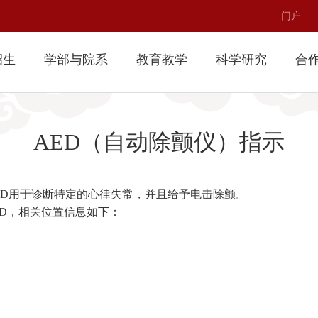
门户
招生
学部与院系
教育教学
科学研究
合
AED（自动除颤仪）指示
ED用于诊断特定的心律失常，并且给予电击除颤。
D，相关位置信息如下：