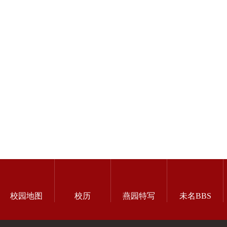
校园地图
校历
燕园特写
未名BBS