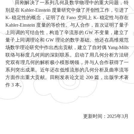
田刚解决了一系列几何及数学物理中的重大问题，特
别是在 Kahler-Einstein 度量研究中做了开创性工作，引进了
K- 稳定性的概念，证明了在 Fano 空间上 K- 稳定性与存在
Kahler-Einstein 度量的等价性。与人合作，首次证明了量子
上同调的可结合性，构造了辛流形的 GW 不变量，建立了
量子上同调理论和 GW 理论的数学基础。他还在高维规范
场数学理论研究中作出杰出贡献，建立了自对偶 Yang-Mills
联络与标度几何间的深刻联系。启动了用几何分析方法研
究双有理几何的解析极小模形纲领，并与人合作获得了一
系列突出成果。近年还在低维流形的几何分析及曲率流等
方面作出重大贡献。田刚发表论文近 200 篇，出版学术著
作 3 本。
更新时间：2025年3月