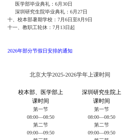
医学部毕业典礼：
6月30日
深圳研究生院毕业典礼
：
6月27日
十、校本部暑期学校：
7月6日至8月9日
十一、教职工轮休
：
7月13日起
2026年部分节假日安排的通知
北京大学
2025-2026
学年上课时间
校本部
、
医学部上
深圳研究生院上
课时间
课时间
第一节
第一节
08:00—08:50
08:00—08:50
第二节
第二节
09:00—09:50
09:00—09:50