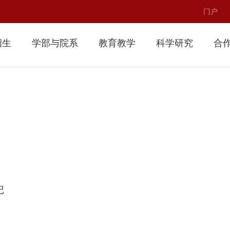
门户
招生
学部与院系
教育教学
科学研究
合
记