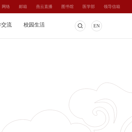
网络
邮箱
燕云直播
图书馆
医学部
领导信箱
作交流
校园生活
EN