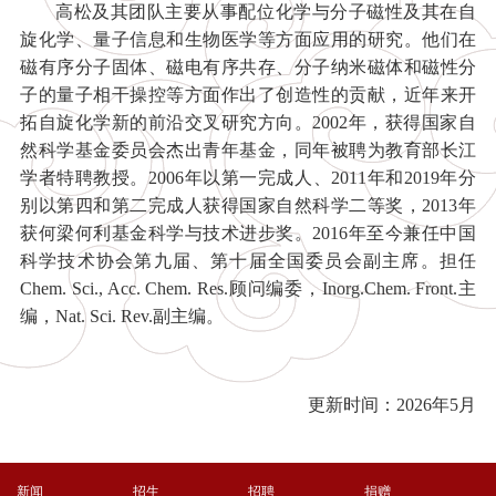
高松及其团队主要从事配位化学与分子磁性及其在自
旋化学、量子信息和生物医学等方面应用的研究。他们在
磁有序分子固体、磁电有序共存、分子纳米磁体和磁性分
子的量子相干操控等方面作出了创造性的贡献，近年来开
拓自旋化学新的前沿交叉研究方向。2002年，获得国家自
然科学基金委员会杰出青年基金，同年被聘为教育部长江
学者特聘教授。2006年以第一完成人、2011年和2019年分
别以第四和第二完成人获得国家自然科学二等奖，2013年
获何梁何利基金科学与技术进步奖。2016年至今兼任中国
科学技术协会第九届、第十届全国委员会副主席。担任
Chem. Sci., Acc. Chem. Res.顾问编委，Inorg.Chem. Front.主
编，Nat. Sci. Rev.副主编。
更新时间：2026年5月
新闻
招生
招聘
捐赠