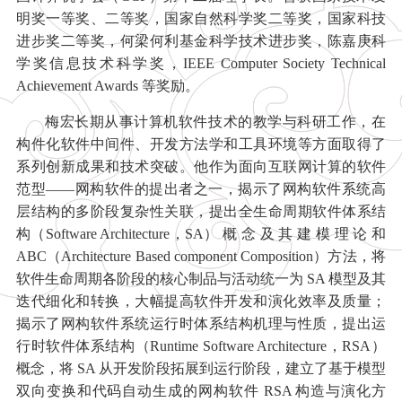
明奖一等奖、二等奖，国家自然科学奖二等奖，国家科技
进步奖二等奖，何梁何利基金科学技术进步奖，陈嘉庚科
学奖信息技术科学奖，IEEE Computer Society Technical
Achievement Awards 等奖励。
梅宏长期从事计算机软件技术的教学与科研工作，在
构件化软件中间件、开发方法学和工具环境等方面取得了
系列创新成果和技术突破。他作为面向互联网计算的软件
范型——网构软件的提出者之一，揭示了网构软件系统高
层结构的多阶段复杂性关联，提出全生命周期软件体系结
构（Software Architecture，SA） 概 念 及 其 建 模 理 论 和
ABC（Architecture Based component Composition）方法，将
软件生命周期各阶段的核心制品与活动统一为 SA 模型及其
迭代细化和转换，大幅提高软件开发和演化效率及质量；
揭示了网构软件系统运行时体系结构机理与性质，提出运
行时软件体系结构（Runtime Software Architecture，RSA）
概念，将 SA 从开发阶段拓展到运行阶段，建立了基于模型
双向变换和代码自动生成的网构软件 RSA 构造与演化方