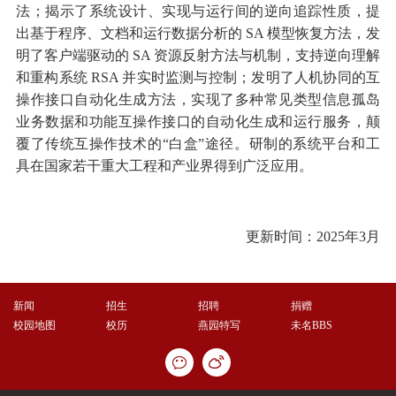
法；揭示了系统设计、实现与运行间的逆向追踪性质，提
出基于程序、文档和运行数据分析的 SA 模型恢复方法，发
明了客户端驱动的 SA 资源反射方法与机制，支持逆向理解
和重构系统 RSA 并实时监测与控制；发明了人机协同的互
操作接口自动化生成方法，实现了多种常见类型信息孤岛
业务数据和功能互操作接口的自动化生成和运行服务，颠
覆了传统互操作技术的“白盒”途径。研制的系统平台和工
具在国家若干重大工程和产业界得到广泛应用。
更新时间：2025年3月
新闻
招生
招聘
捐赠
校园地图
校历
燕园特写
未名BBS