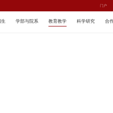
门户
招生
学部与院系
教育教学
科学研究
合