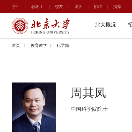
学生
教职工
校友
访客
招聘
捐赠
|
|
|
|
|
北大概况
首页
>
教育教学
>
化学部
周其凤
中国科学院院士