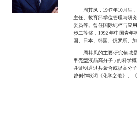
周其凤，1947年10
主任、教育部学位管理与研
委员等。曾任国际纯粹与应用化
步二等奖，1992 年中国青
国、日本、韩国、俄罗斯、加
周其凤的主要研究领域是高分子合
甲壳型液晶高分子 ) 的科
并证明通过共聚合或提高分
曾创作歌词《化学之歌》、《