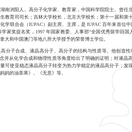
月生，湖南浏阳人。高分子化学家、教育家，中国科学院院士。曾
究生教育司司长；吉林大学校长，北京大学校长；第十一届和第
学联合会（IUPAC）副主席、主席，是 IUPAC 百年来首位中
年科学家奖提名奖，1997 年国家教委、人事部“全国优秀留学回国
拿大和中国澳门等地八所大学授予的荣誉博士学位。
成、液晶高分子、高分子的结构与性质等。他创造性地提出了 "Mesogen-Ja
学概念并从化学合成和物理性质等角度给出了明确的证明；对液晶
子量可使亚稳态液晶高分子转变为热力学稳定的液晶高分子；发
妈妈的油茶果》、《无意》等。