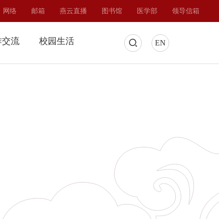
网络
邮箱
燕云直播
图书馆
医学部
领导信箱
作交流
校园生活
EN