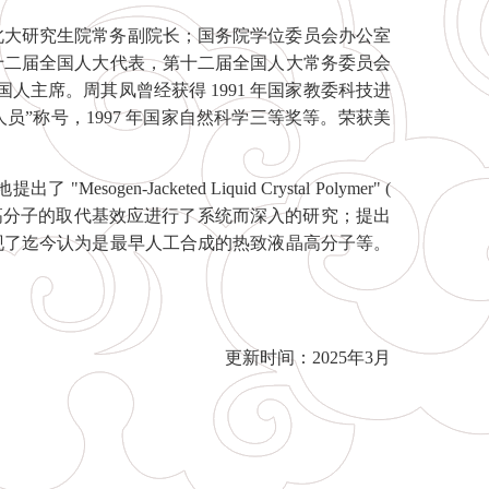
任北大研究生院常务副院长；国务院学位委员会办公室
十二届全国人大代表，第十二届全国人大常务委员会
国人主席。周其凤曾经获得 1991 年国家教委科技进
人员”称号，1997 年国家自然科学三等奖等。荣获美
cketed Liquid Crystal Polymer" (
高分子的取代基效应进行了系统而深入的研究；提出
现了迄今认为是最早人工合成的热致液晶高分子等。
更新时间：2025年3月