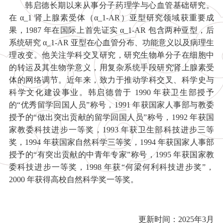
韩启德长期以来从事分子药理学与心血管基础研究。
在 α_1 肾上腺素受体（α_1-AR）亚型研究领域获重要成
果，1987 年在国际上首先证实 α_1-AR 包含两种亚型，后
系统研究 α_1-AR 亚型在心血管分布、功能意义以及病理生
理改变。他关注学科交叉研究，研究生物单分子在细胞中
的转运及其生物学意义，用复杂系统手段研究肾上腺素受
体的网络调节。近年来，致力于推动学科交叉、科学史与
科学文化建设事业。韩启德曾于 1990 年获卫生部授予
的“优秀留学回国人员”称号，1991 年获国家人事部与教委
授予的“做出突出贡献的留学回国人员”称号，1992 年获国
家教委科技进步一等奖，1993 年获卫生部科技进步三等
奖，1994 年获国家自然科学三等奖，1994 年获国家人事部
授予的“有突出贡献的中青年专家”称号，1995 年获国家教
委科技进步一等奖，1998 年获“何梁何利科技进步奖”，
2000 年获得高校自然科学奖一等奖。
更新时间：2025年3月