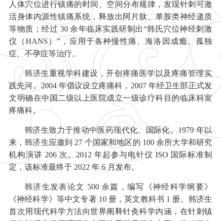
人体穴位进行镇痛的时间、空间分布规律，发现针刺可激
活身体内源性镇痛系统，释放出阿片肽、单胺类神经递质
等物质；经过 30 余年临床实践研制出“韩氏穴位神经刺激
仪（HANS）”，应用于各种慢性痛、海洛因成瘾、孤独
症、不孕症等治疗。
韩济生重视学科建设，开创疼痛医学以及疼痛管理实
践先河。2004 年倡议设立疼痛科，2007 年经卫生部正式发
文明确在中国二级以上医院成立一级诊疗科目的临床科室
疼痛科。
韩济生致力于推动中医药现代化、国际化。1979 年以
来，韩济生应邀到 27 个国家和地区的 100 余所大学和研究
机构演讲 206 次。2012 年起参与电针仪 ISO 国际标准制
定，该标准最终于 2022 年 6 月发布。
韩济生发表论文 500 余篇，编写《神经科学纲要》
《神经科学》等中文专著 10 册，英文教科书 1 册。韩济生
首次用现代科学方法向世界阐释针灸科学内涵，在针刺镇