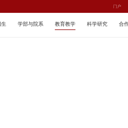
门户
招生
学部与院系
教育教学
科学研究
合