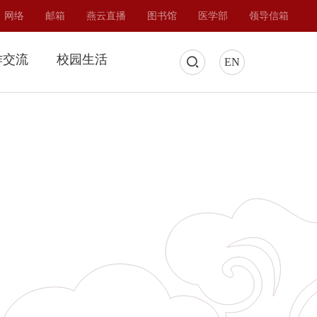
网络
邮箱
燕云直播
图书馆
医学部
领导信箱
作交流
校园生活
EN