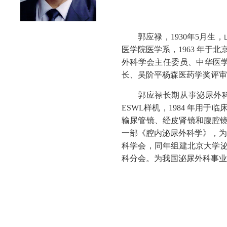
郭应禄，1930年5月
医学院医学系，1963 年
外科学会主任委员、中华医
长、吴阶平杨森医药学奖评审
郭应禄长期从事泌尿外科和
ESWL样机，1984 年用于
输尿管镜、经皮肾镜和腹腔镜的
一部《腔内泌尿外科学》，为
科学会，同年组建北京大学泌尿外科
科分会。为我国泌尿外科事业