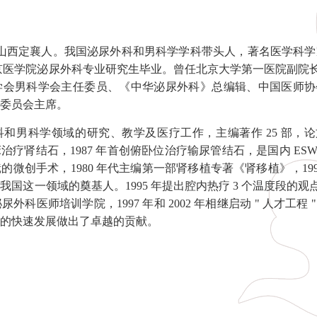
生，山西定襄人。我国泌尿外科和男科学学科带头人，著名医学科学
于北京医学院泌尿外科专业研究生毕业。曾任北京大学第一医院副
学会男科学会主任委员、《中华泌尿外科》总编辑、中国医师协
委员会主席。
男科学领域的研究、教学及医疗工作，主编著作 25 部，论文 30
临床治疗肾结石，1987 年首创俯卧位治疗输尿管结石，是国内 ES
微创手术，1980 年代主编第一部肾移植专著《肾移植》，199
我国这一领域的奠基人。1995 年提出腔内热疗 3 个温度段
医师培训学院，1997 年和 2002 年相继启动 " 人才工程 " 
的快速发展做出了卓越的贡献。