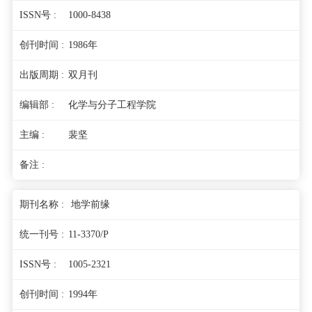
1000-8438
1986年
双月刊
化学与分子工程学院
裴坚
地学前缘
11-3370/P
1005-2321
1994年