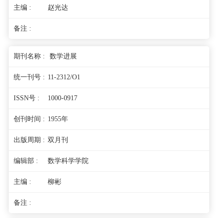
赵光达
数学进展
11-2312/O1
1000-0917
1955年
双月刊
数学科学学院
柳彬