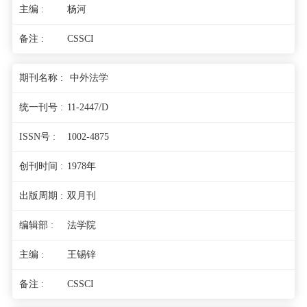
杨河
CSSCI
中外法学
11-2447/D
1002-4875
1978年
双月刊
法学院
王锡锌
CSSCI