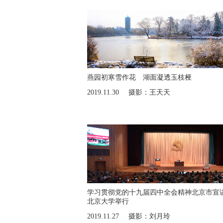
燕园初寒雪作花 湖面凝透玉枝桠
2019.11.30
摄影：王天天
学习贯彻党的十九届四中全会精神北京市宣
北京大学举行
2019.11.27
摄影：刘月玲