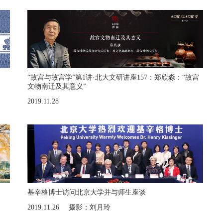
“故宫与故宫学”第1讲·北大文研讲座157：郑欣淼：“故宫
文物南迁及其意义”
2019.11.28
基辛格博士访问北京大学并与师生座谈
2019.11.26
摄影：刘月玲