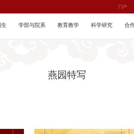
门户
招生
学部与院系
教育教学
科学研究
合
燕园特写