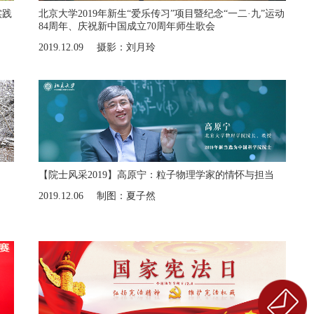
实践
北京大学2019年新生“爱乐传习”项目暨纪念“一二·九”运动
84周年、庆祝新中国成立70周年师生歌会
2019.12.09
摄影：刘月玲
【院士风采2019】高原宁：粒子物理学家的情怀与担当
2019.12.06
制图：夏子然