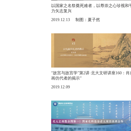
以国家之名祭奠死难者，以尊崇之心珍视和
力矢志复兴
2019.12.13
制图：夏子然
“故宫与故宫学”第2讲·北大文研讲座160：
画仿代者的揭示”
2019.12.09