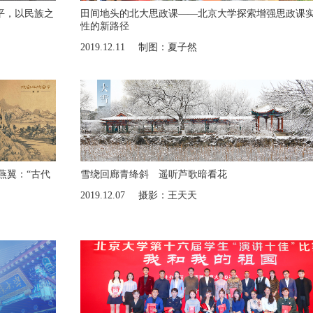
平，以民族之
田间地头的北大思政课——北京大学探索增强思政课
性的新路径
2019.12.11
制图：夏子然
肖燕翼：“古代
雪绕回廊青绛斜 遥听芦歌暗看花
2019.12.07
摄影：王天天