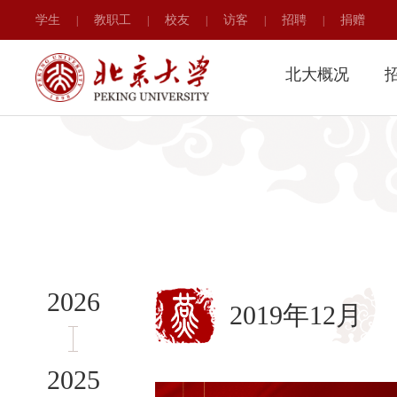
学生
教职工
校友
访客
招聘
捐赠
|
|
|
|
|
北大概况
2026
2019年12月
2025