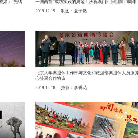
朱诚如：“光绪
一国两制”成功实践的典范！庆祝澳门回归祖国20周年
2019.12.19
制图：夏子然
北京大学离退休工作部与文化和旅游部离退休人员服
心签署合作协议
2019.12.18
摄影：李香花