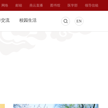
网络
邮箱
燕云直播
图书馆
医学部
领导信箱
作交流
校园生活
EN