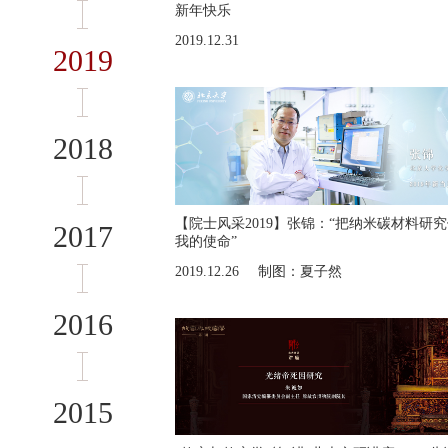
新年快乐
2019.12.31
2019
2018
【院士风采2019】张锦：“把纳米碳材料研
2017
我的使命”
2019.12.26
制图：夏子然
2016
2015