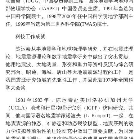
联合会（IUGG）中国委员会副主席，国际地震学与地球内
部物理学协会（IASPEI）中国委员会主席。1991年当选为
中国科学院院士。1998至2000年任中国科学院地学部副主
任。1999年当选为第三世界科学院(TWAS)院士。
科技工作成就
陈运泰从事地震学和地球物理学研究，并在地震波理
论、地震震源理论和数字地震学研究中做出了突出贡献。
他用地震波、大地测量、形变和重力等资料反演与综合研
究邢台、昭通、海城、唐山等大地震震源过程的工作，是
我国震源研究领域的先驱性工作，并因此获1978年全国科
学大会奖。
1981至1983年，陈运泰赴美国洛杉矶加州大学
（UCLA）地球和行星物理研究所（IGPP）访问研究。其
间，他与国际著名地震学家诺波夫（L. Knopoff）一起，在
地震震源的静态、准静态和动态裂纹模型，地震序列的动
力学模拟等前沿性的理论研究中做出了重要贡献，为国际
地震学界所瞩目。他将这些理论研究成果与中国地震学研