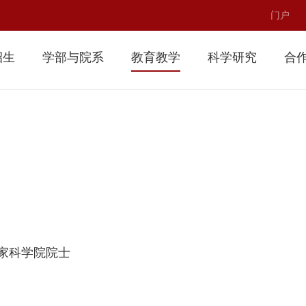
门户
招生
学部与院系
教育教学
科学研究
合
家科学院院士