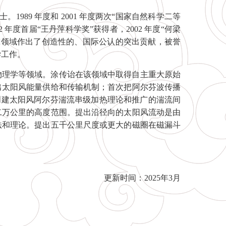
989 年度和 2001 年度两次“国家自然科学二等
1992 年度首届“王丹萍科学奖”获得者，2002 年度“何梁
研究领域作出了创造性的、国际公认的突出贡献，被誉
学工作。
物理学等领域。涂传诒在该领域中取得自主重大原始
出太阳风能量供给和传输机制；首次把阿尔芬波传播
；创建太阳风阿尔芬湍流串级加热理论和推广的湍流间
二万公里的高度范围。提出沿径向的太阳风流动是由
法和理论。提出五千公里尺度或更大的磁圈在磁漏斗
更新时间：2025年3月