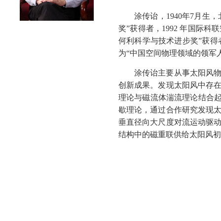
涂传诒，1940年7月生
奖”获得者，1992 年国际科联空
何利科学与技术进步奖”获得
为“中国空间物理领域的领军人
涂传诒主要从事太阳风
创新成果。发现太阳风中存
理论与磁流体湍流理论结合起
歇理论，通过合作研究发现
垂直径向大尺度对流运动驱
结构中的磁重联供给太阳风