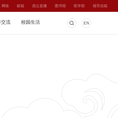
网络
邮箱
燕云直播
图书馆
医学部
领导信箱
作交流
校园生活
EN