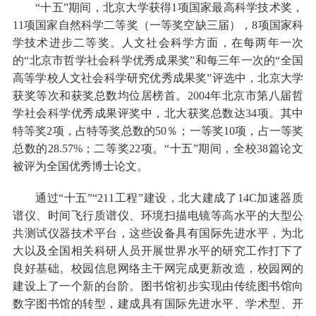
“十五”期间，北京大学获得1项国家最高科学技术奖，
11项国家自然科学二等奖（一等奖空缺三届），8项国家科
学技术进步二等奖。人文社会科学方面，在每两年一次
的“北京市哲学社会科学优秀成果奖”和每三年一次的“全国
高等学校人文社会科学研究优秀成果奖”评选中，北京大学
获奖等次和获奖总数均位居榜首。2004年北京市第八届哲
学社会科学优秀成果评奖中，北大获奖总数达34项。其中
特等奖2项，占特等奖总数的50％；一等奖10项，占一等奖
总数的28.57%；二等奖22项。“十五”期间，全校38篇论文
被评为全国优秀博士论文。
通过“十五”“211工程”建设，北大建成了14C加速器质
谱仪、时间飞行质谱仪、环境扫描电镜等高水平的大型公
共测试仪器技术平台，这些设备具有国际先进水平，为北
大以及全国相关科研人员开展世界水平的研究工作打下了
良好基础。校园信息网络主干网完成更新改造，校园网的
建设上了一个新的台阶。图书馆初步实现由传统图书馆向
数字图书馆的转型，建成具有国际先进水平、学术型、开