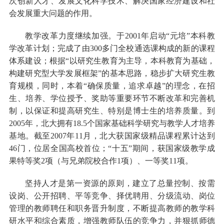
次创新人才、发展文化科学技术、解决国家经济建设和社
会发展重大问题的作用。
教学改革力度继续加强。于2001年启动“元培”本科教
学改革计划；完成了由300多门全校通选课构成的新的课程
体系建设；根据“以研究生教育为主导，本科教育为基础，
构建研究型大学发展框架”的基本思路，稳步扩大研究生教
育规模，同时，本着“确保质量，追求卓越”的理念，在招
生、培养、学位授予、奖助等重要环节不断改革和完善机
制，以保证和提高研究生、特别是博士生的培养质量。到
2005年，北大拥有18.5个国家基础科学研究与教学人才培养
基地。截至2007年11月，北大获国家级精品课程累计达到
46门，位居全国高校首位；“十五”期间，获国家级教学成
果特等奖2项（与兄弟院校合作1项）、一等奖11项。
坚持人才是第一资源的原则，建立了总量控制、按需
设岗、公开招聘、平等竞争、择优聘用、分级流动、岗位
管理的教师聘任和职务晋升制度，不断提高教师的教学科
研水平和综合素质，增强教师队伍的竞争力，并狠抓师德