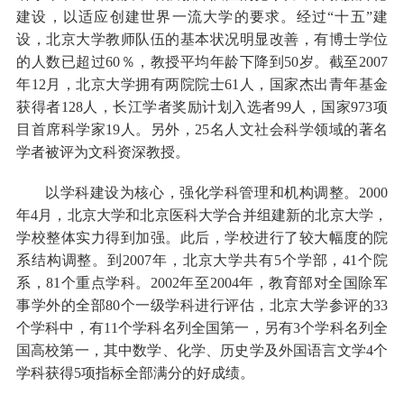
建设，以适应创建世界一流大学的要求。经过“十五”建
设，北京大学教师队伍的基本状况明显改善，有博士学位
的人数已超过60％，教授平均年龄下降到50岁。截至2007
年12月，北京大学拥有两院院士61人，国家杰出青年基金
获得者128人，长江学者奖励计划入选者99人，国家973项
目首席科学家19人。另外，25名人文社会科学领域的著名
学者被评为文科资深教授。
以学科建设为核心，强化学科管理和机构调整。2000
年4月，北京大学和北京医科大学合并组建新的北京大学，
学校整体实力得到加强。此后，学校进行了较大幅度的院
系结构调整。到2007年，北京大学共有5个学部，41个院
系，81个重点学科。2002年至2004年，教育部对全国除军
事学外的全部80个一级学科进行评估，北京大学参评的33
个学科中，有11个学科名列全国第一，另有3个学科名列全
国高校第一，其中数学、化学、历史学及外国语言文学4个
学科获得5项指标全部满分的好成绩。