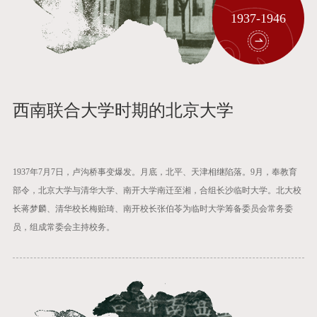
1937-1946
西南联合大学时期的北京大学
1937年7月7日，卢沟桥事变爆发。月底，北平、天津相继陷落。9月，奉教育
部令，北京大学与清华大学、南开大学南迁至湘，合组长沙临时大学。北大校
长蒋梦麟、清华校长梅贻琦、南开校长张伯苓为临时大学筹备委员会常务委
员，组成常委会主持校务。