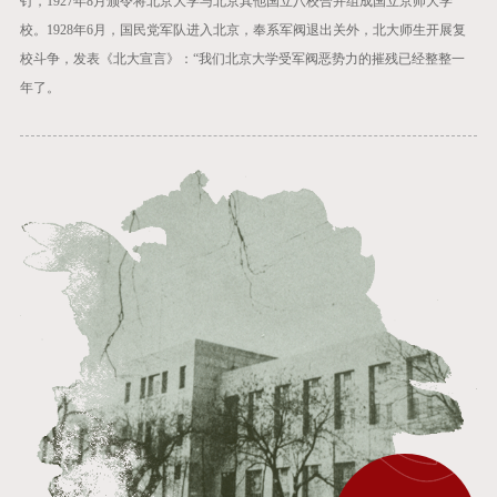
钉，1927年8月颁令将北京大学与北京其他国立八校合并组成国立京师大学
校。1928年6月，国民党军队进入北京，奉系军阀退出关外，北大师生开展复
校斗争，发表《北大宣言》：“我们北京大学受军阀恶势力的摧残已经整整一
年了。