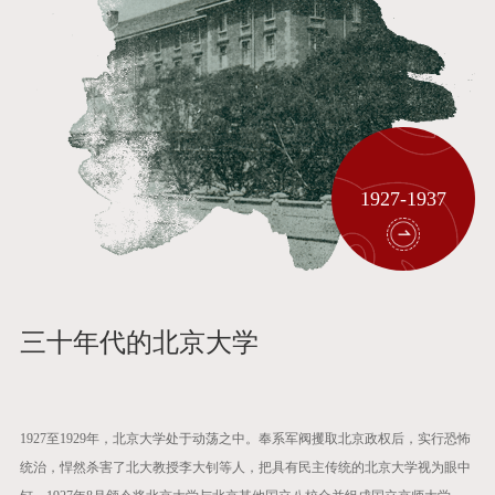
1927-1937
三十年代的北京大学
1927至1929年，北京大学处于动荡之中。奉系军阀攫取北京政权后，实行恐怖
统治，悍然杀害了北大教授李大钊等人，把具有民主传统的北京大学视为眼中