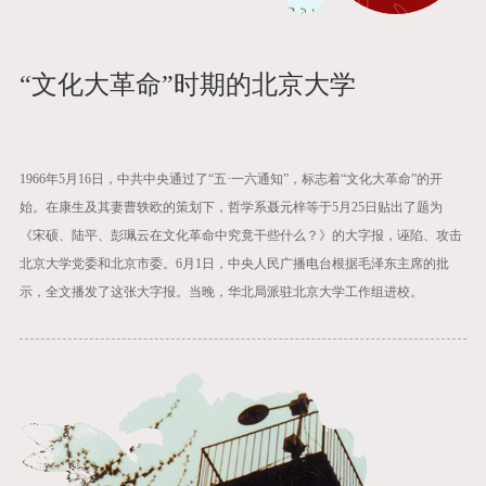
“文化大革命”时期的北京大学
1966年5月16日，中共中央通过了“五·一六通知”，标志着“文化大革命”的开
始。在康生及其妻曹轶欧的策划下，哲学系聂元梓等于5月25日贴出了题为
《宋硕、陆平、彭珮云在文化革命中究竟干些什么？》的大字报，诬陷、攻击
北京大学党委和北京市委。6月1日，中央人民广播电台根据毛泽东主席的批
示，全文播发了这张大字报。当晚，华北局派驻北京大学工作组进校。