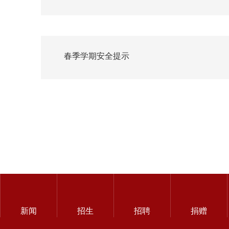
春季学期安全提示
新闻
招生
招聘
捐赠