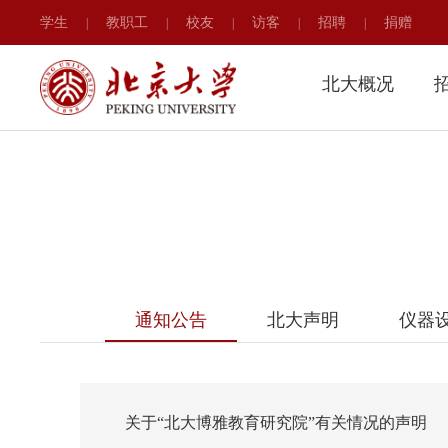
学生
教职工
校友
访客
招聘
捐赠
|
|
|
|
|
北大概况
通知公告
北大声明
仪器
关于“北大博雅教育研究院”有关情况的声明