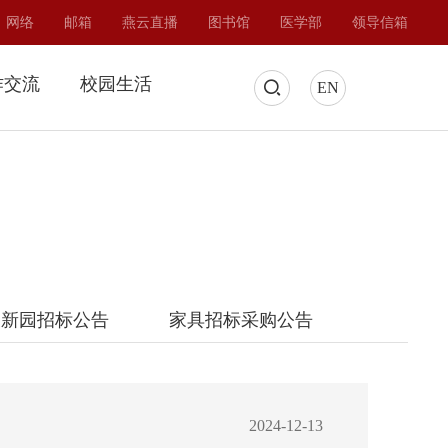
网络
邮箱
燕云直播
图书馆
医学部
领导信箱
作交流
校园生活
EN
关新园招标公告
家具招标采购公告
2024-12-13