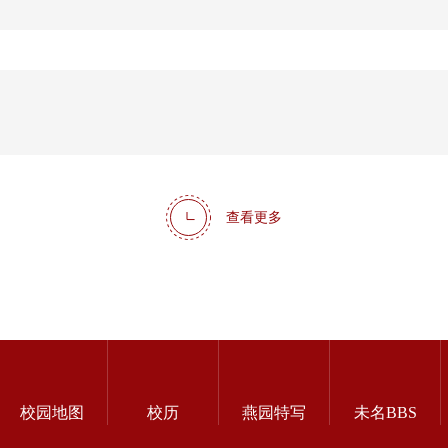
查看更多
校园地图
校历
燕园特写
未名BBS